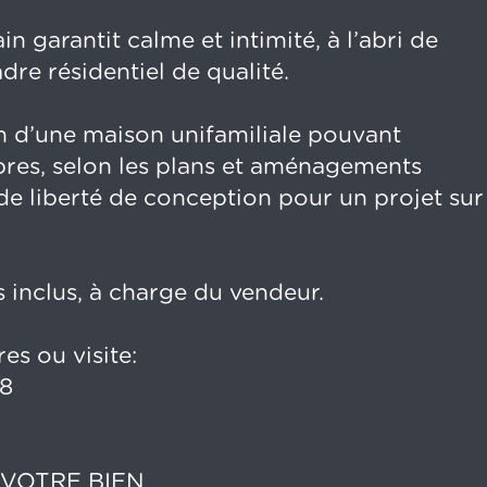
in garantit calme et intimité, à l’abri de
dre résidentiel de qualité.
on d’une maison unifamiliale pouvant
mbres, selon les plans et aménagements
de liberté de conception pour un projet sur
 inclus, à charge du vendeur.
s ou visite:
48
 VOTRE BIEN