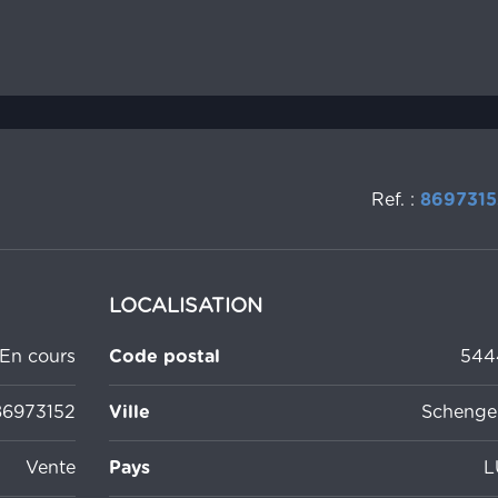
Ref. :
8697315
LOCALISATION
En cours
Code postal
544
86973152
Ville
Schenge
Vente
Pays
L