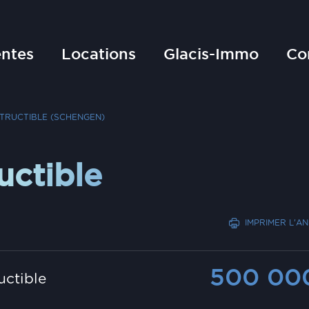
ntes
Locations
Glacis-Immo
Co
TRUCTIBLE (SCHENGEN)
uctible
IMPRIMER L'A
500 0
uctible