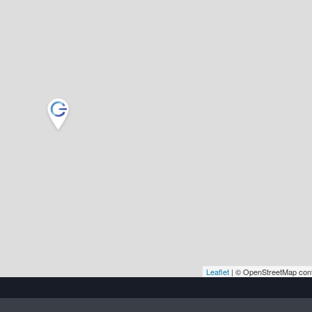
Leaflet
| © OpenStreetMap cont