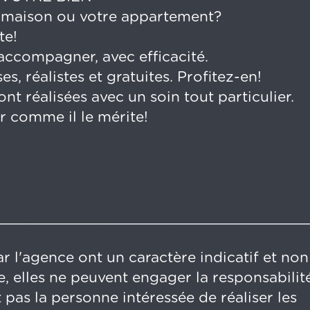
 maison ou votre appartement?
te!
ccompagner, avec efficacité.
s, réalistes et gratuites. Profitez-en!
 réalisées avec un soin tout particulier.
r comme il le mérite!
__________________________________
r l'agence ont un caractère indicatif et non
, elles ne peuvent engager la responsabilit
 pas la personne intéressée de réaliser les