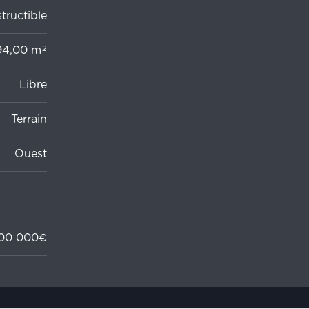
tructible
2
94,00 m
Libre
Terrain
Ouest
00 000€