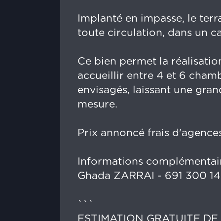
Implanté en impasse, le terra
toute circulation, dans un ca
Ce bien permet la réalisati
accueillir entre 4 et 6 cha
envisagés, laissant une gran
mesure.
Prix annoncé frais d'agences
Informations complémentaire
Ghada ZARRAI - 691 300 1
```
ESTIMATION GRATUITE DE