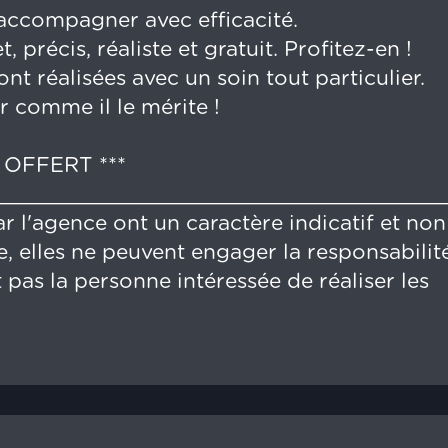
ccompagner avec efficacité.
 précis, réaliste et gratuit. Profitez-en !
 réalisées avec un soin tout particulier.
r comme il le mérite !
 OFFERT ***
__________________________________
r l'agence ont un caractère indicatif et non
, elles ne peuvent engager la responsabilit
 pas la personne intéressée de réaliser les