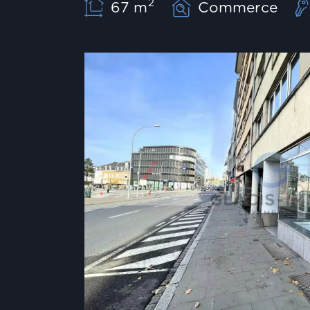
2
67 m
Commerce