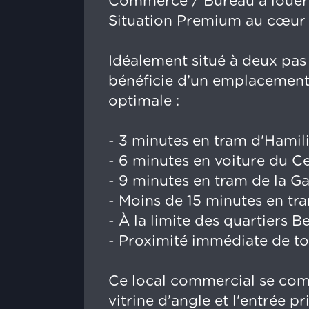
Commerce / Bureau à louer
Situation Premium au cœur
Idéalement situé à deux pas 
bénéficie d’un emplacement 
optimale :
- 3 minutes en tram d'Hamil
- 6 minutes en voiture du 
- 9 minutes en tram de la Ga
- Moins de 15 minutes en tr
- À la limite des quartiers Be
- Proximité immédiate de t
Ce local commercial se com
vitrine d’angle et l'entrée pr