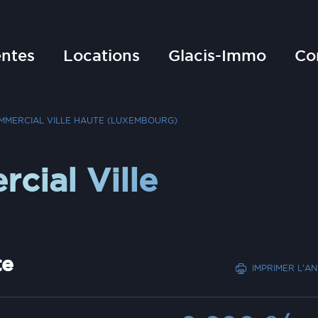
ntes
Locations
Glacis-Immo
Co
MMERCIAL VILLE HAUTE (LUXEMBOURG)
cial Ville
te
IMPRIMER L'A