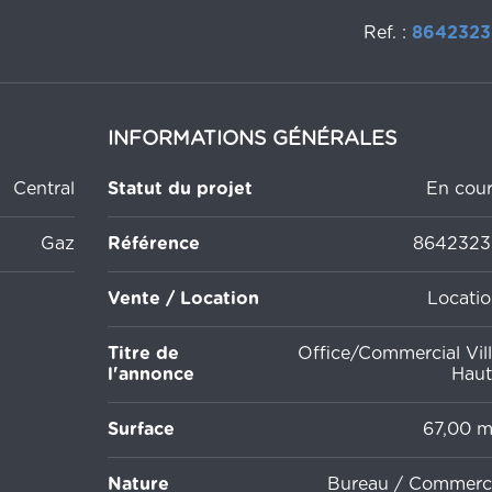
Ref. :
8642323
INFORMATIONS GÉNÉRALES
Central
Statut du projet
En cour
Gaz
Référence
8642323
Vente / Location
Locatio
Titre de
Office/Commercial Vil
l'annonce
Haut
Surface
67,00 
Nature
Bureau / Commerc