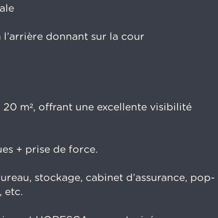
ale
l’arrière donnant sur la cour
. 20 m², offrant une excellente visibilité
es + prise de force.
reau, stockage, cabinet d’assurance, pop-
 etc.