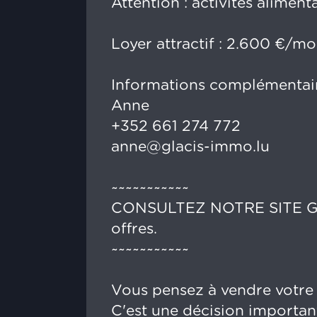
Attention : activités alime
Loyer attractif : 2.600 €/m
Informations complémentaire
Anne
+352 661 274 772
anne@glacis-immo.lu
~~~~~~~~~~~
CONSULTEZ NOTRE SITE GLA
offres.
~~~~~~~~~~~
Vous pensez à vendre votre
C'est une décision important