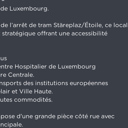
 –
 de Luxembourg.
de l’arrêt de tram Stäreplaz/Étoile, ce local
stratégique offrant une accessibilité
ius
Centre Hospitalier de Luxembourg
re Centrale.
ansports des institutions européennes
lair et Ville Haute.
outes commodités.
pose d'une grande pièce côté rue avec
incipale.