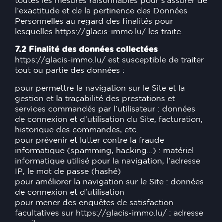
toutes les mesures raisonnables pour s’assurer de
l’exactitude et de la pertinence des Données
Personnelles au regard des finalités pour
lesquelles
https://glacis-immo.lu/
les traite.
7.2 Finalité des données collectées
https://glacis-immo.lu/
est susceptible de traiter
tout ou partie des données :
pour permettre la navigation sur le Site et la
gestion et la traçabilité des prestations et
services commandés par l’utilisateur : données
de connexion et d’utilisation du Site, facturation,
historique des commandes, etc.
pour prévenir et lutter contre la fraude
informatique (spamming, hacking…) : matériel
informatique utilisé pour la navigation, l’adresse
IP, le mot de passe (hashé)
pour améliorer la navigation sur le Site : données
de connexion et d’utilisation
pour mener des enquêtes de satisfaction
facultatives sur
https://glacis-immo.lu/
: adresse