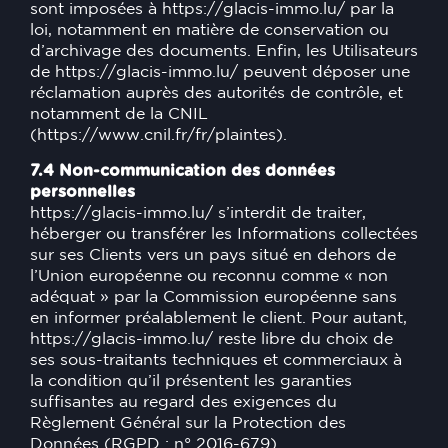
sont imposées à
https://glacis-immo.lu/
par la
loi, notamment en matière de conservation ou
d’archivage des documents. Enfin, les Utilisateurs
de
https://glacis-immo.lu/
peuvent déposer une
réclamation auprès des autorités de contrôle, et
notamment de la CNIL
(https://www.cnil.fr/fr/plaintes).
7.4 Non-communication des données
personnelles
https://glacis-immo.lu/
s’interdit de traiter,
héberger ou transférer les Informations collectées
sur ses Clients vers un pays situé en dehors de
l’Union européenne ou reconnu comme « non
adéquat » par la Commission européenne sans
en informer préalablement le client. Pour autant,
https://glacis-immo.lu/
reste libre du choix de
ses sous-traitants techniques et commerciaux à
la condition qu’il présentent les garanties
suffisantes au regard des exigences du
Règlement Général sur la Protection des
Données (RGPD : n° 2016-679).