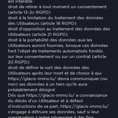
est interdite
droit de retirer à tout moment un consentement
(article 13-2c RGPD)
droit à la limitation du traitement des données
des Utilisateurs (article 18 RGPD)
droit d’opposition au traitement des données des
Utilisateurs (article 21 RGPD)
droit à la portabilité des données que les
Utilisateurs auront fournies, lorsque ces données
font l’objet de traitements automatisés fondés
sur leur consentement ou sur un contrat (article
20 RGPD)
droit de définir le sort des données des
Utilisateurs après leur mort et de choisir à qui
https://glacis-immo.lu/
devra communiquer (ou
non) ses données à un tiers qu’ils aura
préalablement désigné
Dès que
https://glacis-immo.lu/
a connaissance
du décès d’un Utilisateur et à défaut
d’instructions de sa part,
https://glacis-immo.lu/
s’engage à détruire ses données, sauf si leur
conservation s’avère nécessaire à des fins