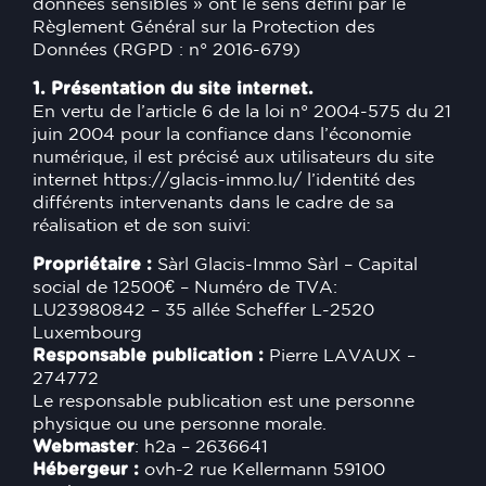
données sensibles » ont le sens défini par le
Règlement Général sur la Protection des
Données (RGPD : n° 2016-679)
1. Présentation du site internet.
En vertu de l’article 6 de la loi n° 2004-575 du 21
juin 2004 pour la confiance dans l’économie
numérique, il est précisé aux utilisateurs du site
internet
https://glacis-immo.lu/
l’identité des
différents intervenants dans le cadre de sa
réalisation et de son suivi:
Propriétaire :
Sàrl Glacis-Immo Sàrl – Capital
social de 12500€ – Numéro de TVA:
LU23980842 – 35 allée Scheffer L-2520
Luxembourg
Responsable publication :
Pierre LAVAUX –
274772
Le responsable publication est une personne
physique ou une personne morale.
Webmaster
: h2a – 2636641
Hébergeur :
ovh-2 rue Kellermann 59100