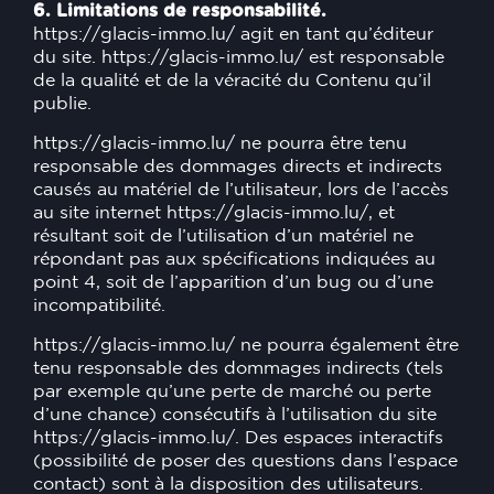
6. Limitations de responsabilité.
https://glacis-immo.lu/
agit en tant qu’éditeur
du site.
https://glacis-immo.lu/
est responsable
de la qualité et de la véracité du Contenu qu’il
publie.
https://glacis-immo.lu/
ne pourra être tenu
responsable des dommages directs et indirects
causés au matériel de l’utilisateur, lors de l’accès
au site internet
https://glacis-immo.lu/
, et
résultant soit de l’utilisation d’un matériel ne
répondant pas aux spécifications indiquées au
point 4, soit de l’apparition d’un bug ou d’une
incompatibilité.
https://glacis-immo.lu/
ne pourra également être
tenu responsable des dommages indirects (tels
par exemple qu’une perte de marché ou perte
d’une chance) consécutifs à l’utilisation du site
https://glacis-immo.lu/
. Des espaces interactifs
(possibilité de poser des questions dans l’espace
contact) sont à la disposition des utilisateurs.