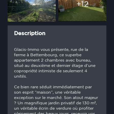
+12
Description
Glacis-Immo vous présente, rue de la
ferme à Bettembourg, ce superbe
appartement 2 chambres avec bureau,
situé au deuxième et dernier étage d’une
copropriété intimiste de seulement 4
unités.
Ce bien rare séduit immédiatement par
son esprit “maison”, une véritable
exception sur le marché. Son atout majeur
? Un magnifique jardin privatif de 130 m²,
un véritable écrin de verdure où profiter
pleinement des beaux jours, recevoir vos