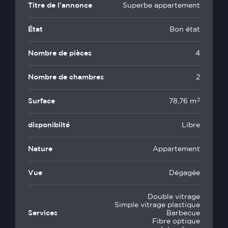
Titre de l'annonce
Superbe appartement
État
Bon état
Nombre de pièces
4
Nombre de chambres
2
2
Surface
78,76 m
disponibilté
Libre
Nature
Appartement
Vue
Dégagée
Double vitrage
Simple vitrage plastique
Services
Barbecue
Fibre optique