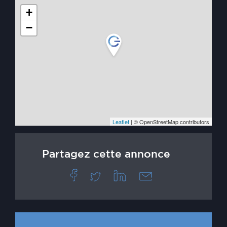
+
−
Leaflet
| © OpenStreetMap contributors
Partagez cette annonce