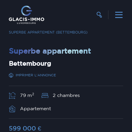
RECHERCHER UN BIEN
VENTE
SUPERBE APPARTEMENT (BETTEMBOURG)
Superbe appartement
Bettembourg
IMPRIMER L'ANNONCE
2
79 m
2 chambres
Appartement
599 000
€