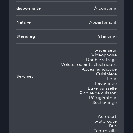
disponibilté
À convenir
Nature
Appartement
Standing
Standing
Ascenseur
Vidéophone
Double vitrage
Volets roulants électriques
Accès handicapé
Cuisinière
Services
Four
Lave-linge
Lave-vaisselle
Plaque de cuisson
Réfrigérateur
Sèche-linge
Aéroport
Autoroute
Bus
Centre ville