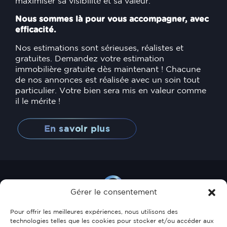
maximiser sa visibilité et sa valeur.
Nous sommes là pour vous accompagner, avec
efficacité.
Nos estimations sont sérieuses, réalistes et
gratuites. Demandez votre estimation
immobilière gratuite dès maintenant ! Chacune
de nos annonces est réalisée avec un soin tout
particulier. Votre bien sera mis en valeur comme
il le mérite !
En savoir plus
Gérer le consentement
Pour offrir les meilleures expériences, nous utilisons des
technologies telles que les cookies pour stocker et/ou accéder aux