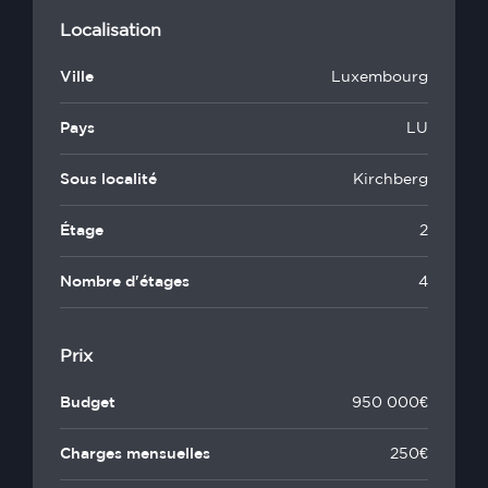
Localisation
Ville
Luxembourg
Pays
LU
Sous localité
Kirchberg
Étage
2
Nombre d'étages
4
Prix
Budget
950 000€
Charges mensuelles
250€