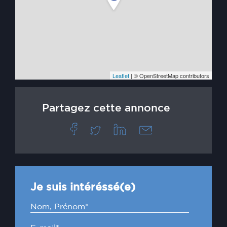
Leaflet
| © OpenStreetMap contributors
Partagez cette annonce
Je suis intéréssé(e)