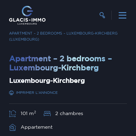
RECHERCHER UN BIEN
VENTE
APARTMENT – 2 BEDROOMS – LUXEMBOURG-KIRCHBERG
(LUXEMBOURG)
Apartment – 2 bedrooms –
Luxembourg-Kirchberg
Luxembourg-Kirchberg
IMPRIMER L'ANNONCE
2
101 m
2 chambres
Appartement