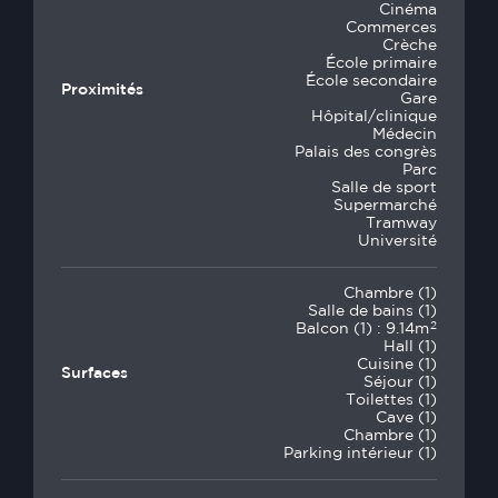
Cinéma
Commerces
Crèche
École primaire
École secondaire
Proximités
Gare
Hôpital/clinique
Médecin
Palais des congrès
Parc
Salle de sport
Supermarché
Tramway
Université
Chambre (1)
Salle de bains (1)
2
Balcon (1) : 9.14m
Hall (1)
Cuisine (1)
Surfaces
Séjour (1)
Toilettes (1)
Cave (1)
Chambre (1)
Parking intérieur (1)