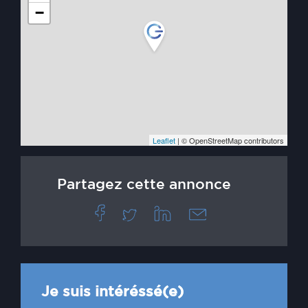
−
Leaflet
| © OpenStreetMap contributors
Partagez cette annonce
Je suis intéréssé(e)