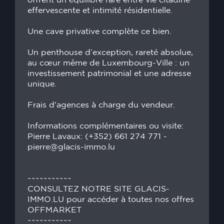
offrent un équilibre rare entre vie citadine
effervescente et intimité résidentielle.
Une cave privative complète ce bien.
Un penthouse d’exception, rareté absolue,
au cœur même de Luxembourg-Ville : un
investissement patrimonial et une adresse
unique.
Frais d'agences à charge du vendeur.
Informations complémentaires ou visite:
Pierre Lavaux: (+352) 661 274 771 -
pierre@glacis-immo.lu
~~~~~~~~~~~
CONSULTEZ NOTRE SITE GLACIS-
IMMO.LU pour accéder à toutes nos offres
OFFMARKET
~~~~~~~~~~~