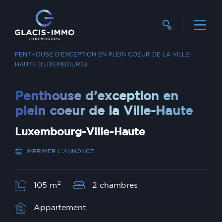
RECHERCHER UN BIEN
VENTE
PENTHOUSE D’EXCEPTION EN PLEIN COEUR DE LA VILLE-
HAUTE (LUXEMBOURG)
Penthouse d’exception en
plein coeur de la Ville-Haute
Luxembourg-Ville-Haute
IMPRIMER L'ANNONCE
2
105 m
2 chambres
Appartement