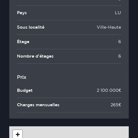
Pays
LU
Sous localité
Ville-Haute
Étage
6
Nombre d'étages
6
Prix
Budget
2 100 000€
Charges mensuelles
265€
+