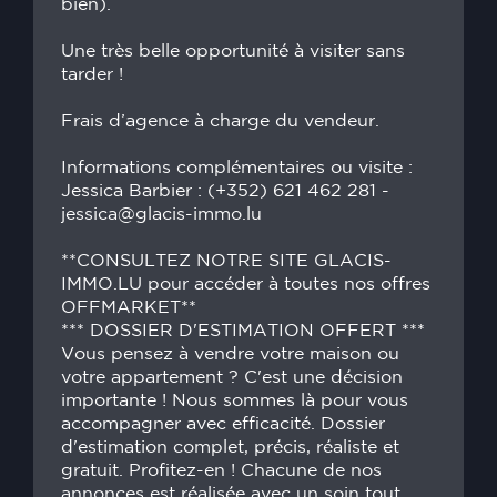
bien).
Une très belle opportunité à visiter sans
tarder !
Frais d’agence à charge du vendeur.
Informations complémentaires ou visite :
Jessica Barbier : (+352) 621 462 281 -
jessica@glacis-immo.lu
**CONSULTEZ NOTRE SITE GLACIS-
IMMO.LU pour accéder à toutes nos offres
OFFMARKET**
*** DOSSIER D'ESTIMATION OFFERT ***
Vous pensez à vendre votre maison ou
votre appartement ? C'est une décision
importante ! Nous sommes là pour vous
accompagner avec efficacité. Dossier
d'estimation complet, précis, réaliste et
gratuit. Profitez-en ! Chacune de nos
annonces est réalisée avec un soin tout