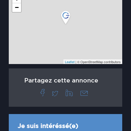
−
Leaflet
| © OpenStreetMap contributors
Partagez cette annonce
Je suis intéréssé(e)