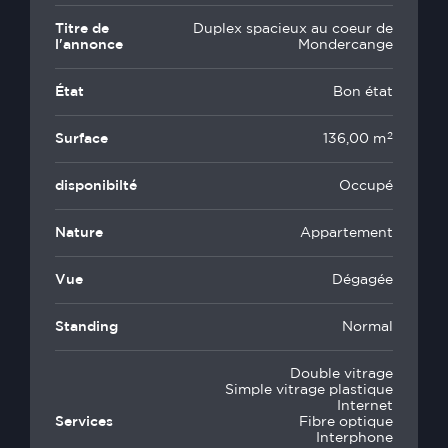
Titre de
Duplex spacieux au coeur de
l'annonce
Mondercange
État
Bon état
2
Surface
136,00 m
disponibilté
Occupé
Nature
Appartement
Vue
Dégagée
Standing
Normal
Double vitrage
Simple vitrage plastique
Internet
Services
Fibre optique
Interphone