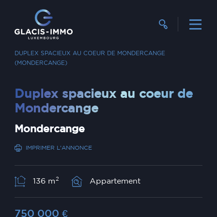
RECHERCHER UN BIEN
VENTE
DUPLEX SPACIEUX AU COEUR DE MONDERCANGE
(MONDERCANGE)
Duplex spacieux au coeur de
Mondercange
Mondercange
IMPRIMER L'ANNONCE
2
136 m
Appartement
750 000
€