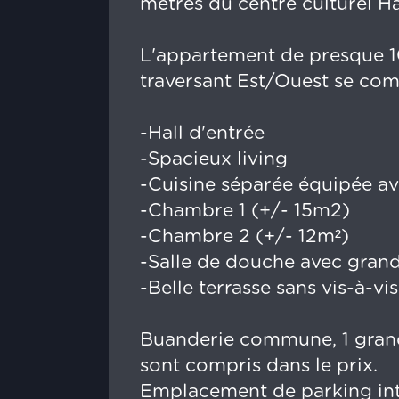
mètres du centre culturel H
L'appartement de presque 1
traversant Est/Ouest se co
-Hall d'entrée
-Spacieux living
-Cuisine séparée équipée av
-Chambre 1 (+/- 15m2)
-Chambre 2 (+/- 12m²)
-Salle de douche avec grand
-Belle terrasse sans vis-à-vis
Buanderie commune, 1 grande
sont compris dans le prix.
Emplacement de parking inté