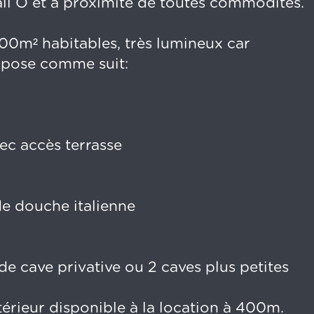
all O et à proximité de toutes commodités.
00m² habitables, très lumineux car
mpose comme suit:
ec accès terrasse
e douche italienne
 cave privative ou 2 caves plus petites
rieur disponible à la location à 400m.