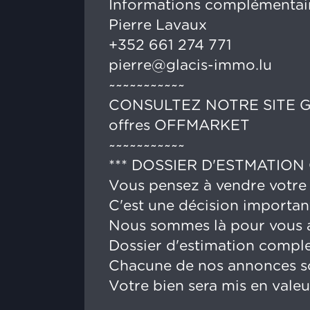
Informations complémentaire
Pierre Lavaux
+352 661 274 771
pierre@glacis-immo.lu
~~~~~~~~~~~
CONSULTEZ NOTRE SITE GLA
offres OFFMARKET
~~~~~~~~~~~
*** DOSSIER D'ESTMATION 
Vous pensez à vendre votre
C'est une décision importan
Nous sommes là pour vous a
Dossier d'estimation complet,
Chacune de nos annonces sont
Votre bien sera mis en valeu