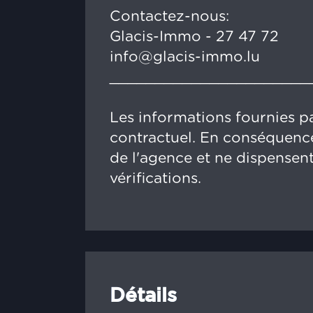
Contactez-nous:
Glacis-Immo - 27 47 72
info@glacis-immo.lu
______________________
Les informations fournies pa
contractuel. En conséquence
de l'agence et ne dispensent
vérifications.
Détails