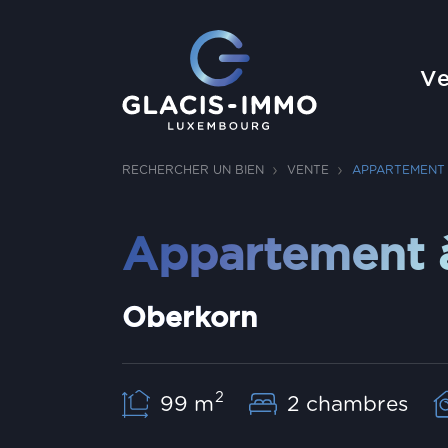
Ve
RECHERCHER UN BIEN
VENTE
APPARTEMENT
Appartement 
Oberkorn
2
99 m
2 chambres