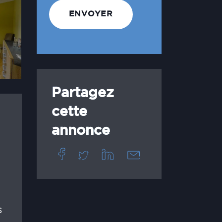
Partagez
cette
annonce
s