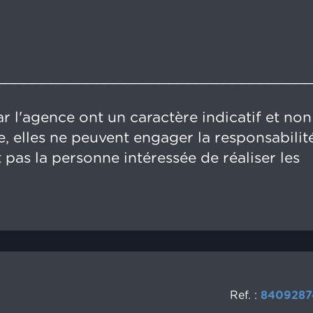
__________________________________
r l'agence ont un caractère indicatif et non
, elles ne peuvent engager la responsabilit
 pas la personne intéressée de réaliser les
Ref. :
8409287