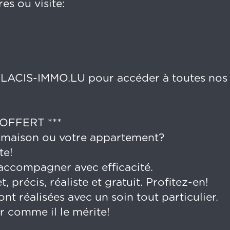
s ou visite:
CIS-IMMO.LU pour accéder à toutes nos
OFFERT ***
 maison ou votre appartement?
te!
ccompagner avec efficacité.
 précis, réaliste et gratuit. Profitez-en!
 réalisées avec un soin tout particulier.
r comme il le mérite!