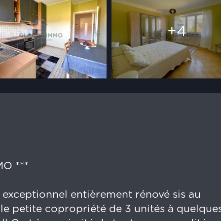
+4
O ***
exceptionnel entièrement rénové sis au
le petite copropriété de 3 unités à quelque