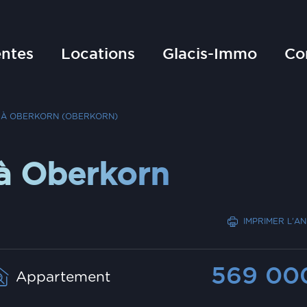
ntes
Locations
Glacis-Immo
Co
 À OBERKORN (OBERKORN)
à Oberkorn
IMPRIMER L'A
569 0
Appartement