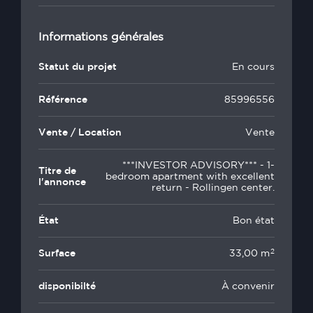
Informations générales
Statut du projet
En cours
Référence
85996556
Vente / Location
Vente
***INVESTOR ADVISORY*** - 1-
Titre de
bedroom apartment with excellent
l'annonce
return - Rollingen center.
État
Bon état
2
Surface
33,00 m
disponibilté
À convenir