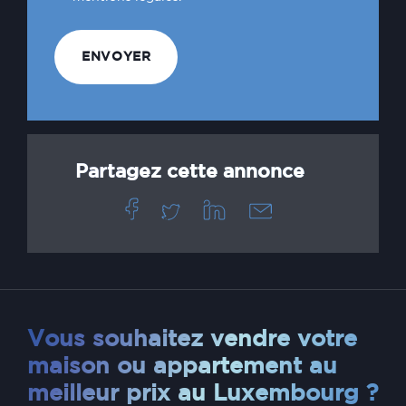
Partagez cette annonce
Vous souhaitez vendre votre
maison ou appartement au
meilleur prix au Luxembourg ?