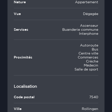
Nature
Appartement
Vue
Dégagée
Ascenseur
Services
Buanderie commune
Interphone
Autoroute
Bus
Centre ville
Proximités
Commerces
Crèche
Médecin
Salle de sport
Localisation
Code postal
7540
Ville
Rollingen