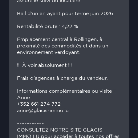
assure le suivi du locataire.
Bail d'un an ayant pour terme juin 2026.
Rentabilité brute : 4,22 %
Emplacement central à Rollingen, à
proximité des commodités et dans un
environnement verdoyant.
!!! À voir absolument !!!
Frais d'agences à charge du vendeur.
Informations complémentaires ou visite :
Anne
+352 661 274 772
anne@glacis-immo.lu
~~~~~~~~~~~
CONSULTEZ NOTRE SITE GLACIS-
IMMO.LU pour accéder à toutes nos offres.