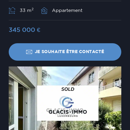
2
33 m
Appartement
345 000
€
JE SOUHAITE ÊTRE CONTACTÉ