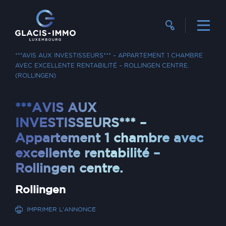
RECHERCHER UN BIEN
VENTE
***AVIS AUX INVESTISSEURS*** – APPARTEMENT 1 CHAMBRE
AVEC EXCELLENTE RENTABILITÉ – ROLLINGEN CENTRE.
(ROLLINGEN)
***AVIS AUX
INVESTISSEURS*** –
Appartement 1 chambre avec
excellente rentabilité –
Rollingen centre.
Rollingen
IMPRIMER L'ANNONCE