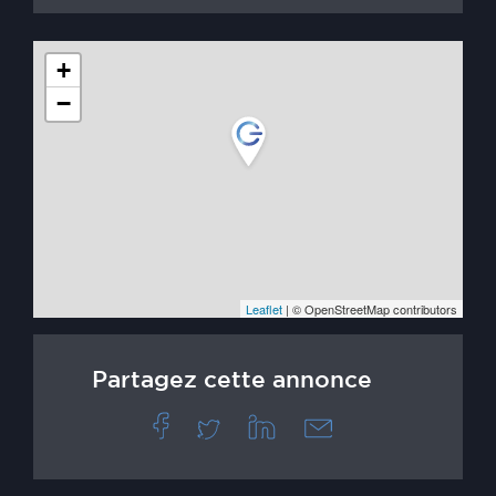
+
−
Leaflet
| © OpenStreetMap contributors
Partagez cette annonce