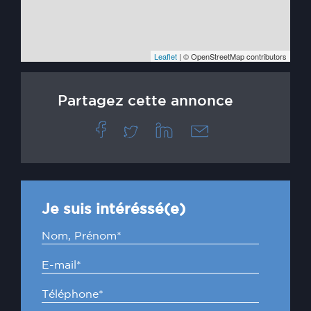
Leaflet
| © OpenStreetMap contributors
Partagez cette annonce
Je suis intéréssé(e)