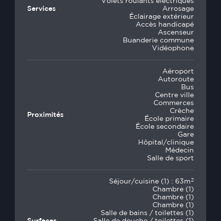
Volets roulants électriques
Services
Arrosage
Éclairage extérieur
Accès handicapé
Ascenseur
Buanderie commune
Vidéophone
Aéroport
Autoroute
Bus
Centre ville
Commerces
Crèche
Proximités
École primaire
École secondaire
Gare
Hôpital/clinique
Médecin
Salle de sport
2
Séjour/cuisine (1) : 63m
Chambre (1)
Chambre (1)
Chambre (1)
Salle de bains / toilettes (1)