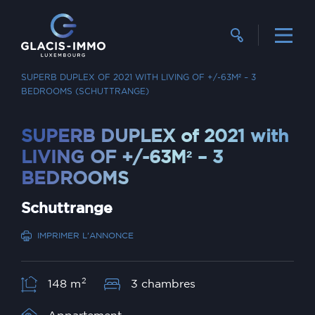
RECHERCHER UN BIEN
VENTE
SUPERB DUPLEX OF 2021 WITH LIVING OF +/-63M² – 3
BEDROOMS (SCHUTTRANGE)
SUPERB DUPLEX of 2021 with
LIVING OF +/-63M² – 3
BEDROOMS
Schuttrange
IMPRIMER L'ANNONCE
2
148 m
3 chambres