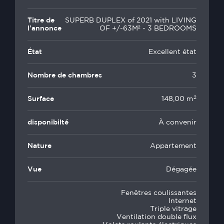
Titre de
SUPERB DUPLEX of 2021 with LIVING
l'annonce
OF +/-63M² - 3 BEDROOMS
État
Excellent état
Nombre de chambres
3
2
Surface
148,00 m
disponibilté
À convenir
Nature
Appartement
Vue
Dégagée
Fenêtres coulissantes
Internet
Triple vitrage
Ventilation double flux