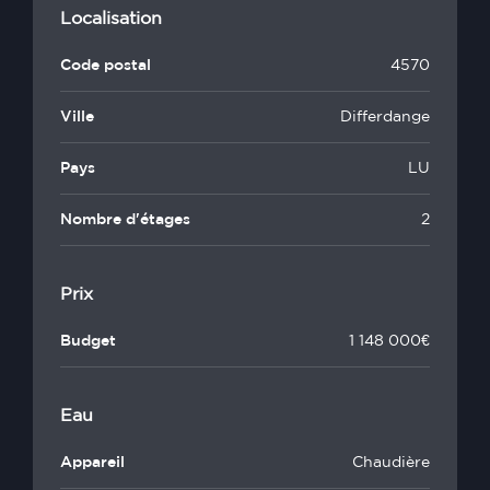
Localisation
Code postal
4570
Ville
Differdange
Pays
LU
Nombre d'étages
2
Prix
Budget
1 148 000€
Eau
Appareil
Chaudière