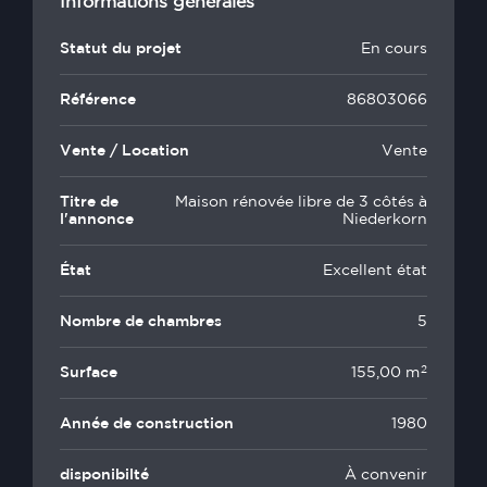
Informations générales
Statut du projet
En cours
Référence
86803066
Vente / Location
Vente
Titre de
Maison rénovée libre de 3 côtés à
l'annonce
Niederkorn
État
Excellent état
Nombre de chambres
5
2
Surface
155,00 m
Année de construction
1980
disponibilté
À convenir