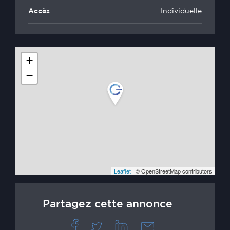
Accès
Individuelle
+
−
Leaflet
| © OpenStreetMap contributors
Partagez cette annonce