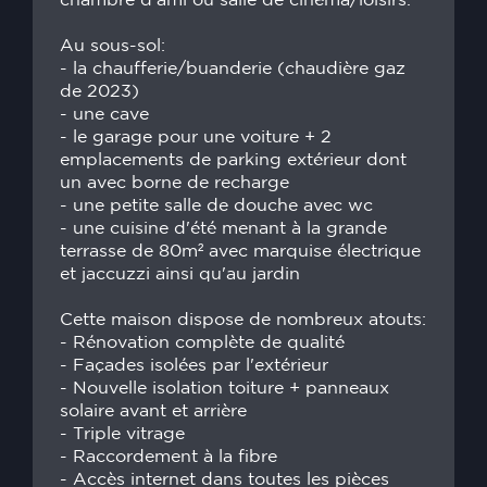
chambre d'ami ou salle de cinéma/loisirs.
Au sous-sol:
- la chaufferie/buanderie (chaudière gaz
de 2023)
- une cave
- le garage pour une voiture + 2
emplacements de parking extérieur dont
un avec borne de recharge
- une petite salle de douche avec wc
- une cuisine d'été menant à la grande
terrasse de 80m² avec marquise électrique
et jaccuzzi ainsi qu'au jardin
Cette maison dispose de nombreux atouts:
- Rénovation complète de qualité
- Façades isolées par l'extérieur
- Nouvelle isolation toiture + panneaux
solaire avant et arrière
- Triple vitrage
- Raccordement à la fibre
- Accès internet dans toutes les pièces