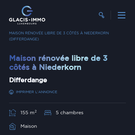
RECHERCHER UN BIEN
VENTE
MAISON RÉNOVÉE LIBRE DE 3 CÔTÉS À NIEDERKORN
(DIFFERDANGE)
Maison rénovée libre de 3
côtés à Niederkorn
Differdange
IMPRIMER L'ANNONCE
2
155 m
5 chambres
Maison