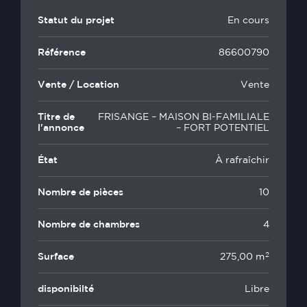
Statut du projet
En cours
Référence
86600790
Vente / Location
Vente
Titre de
FRISANGE – MAISON BI-FAMILIALE
l'annonce
– FORT POTENTIEL
État
À rafraîchir
Nombre de pièces
10
Nombre de chambres
4
2
Surface
275,00 m
disponibilté
Libre