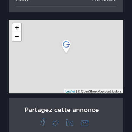
+
−
Leaflet
| © OpenStreetMap contributors
Partagez cette annonce