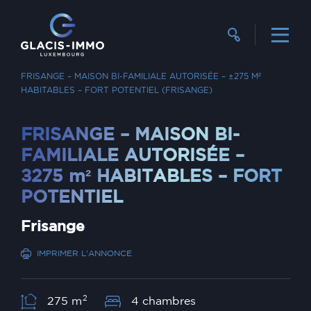
RECHERCHER UN BIEN
VENTE
FRISANGE – MAISON BI-FAMILIALE AUTORISÉE – ±275 M²
HABITABLES – FORT POTENTIEL (FRISANGE)
FRISANGE – MAISON BI-
FAMILIALE AUTORISÉE –
±275 m² HABITABLES – FORT
POTENTIEL
Frisange
IMPRIMER L'ANNONCE
2
275 m
4 chambres