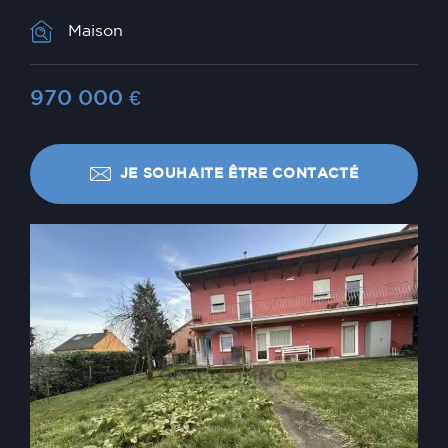
Maison
970 000
€
JE SOUHAITE ÊTRE CONTACTÉ