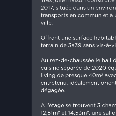
Très jolie maison construit
2017, située dans un enviro
transports en commun et à 
ville.
Offrant une surface habitab
terrain de 3a39 sans vis-à-v
Au rez-de-chaussée le hall d
cuisine séparée de 2020 éq
living de presque 40m² avec 
entretenu, idéalement orient
dégagée.
A l’étage se trouvent 3 cha
12,51m² et 14,53m², une sall