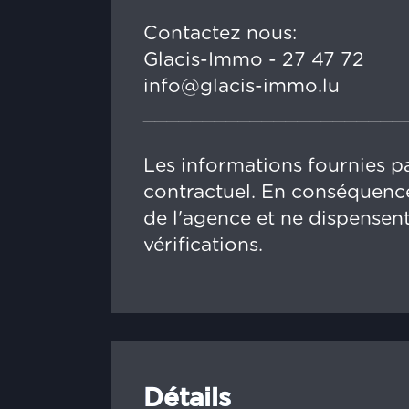
Contactez nous:
Glacis-Immo - 27 47 72
info@glacis-immo.lu
______________________
Les informations fournies pa
contractuel. En conséquence
de l'agence et ne dispensent
vérifications.
Détails