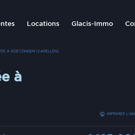
ntes
Locations
Glacis-Immo
Co
ÉE À GOETZINGEN (CAPELLEN)
e à
IMPRIMER L'A