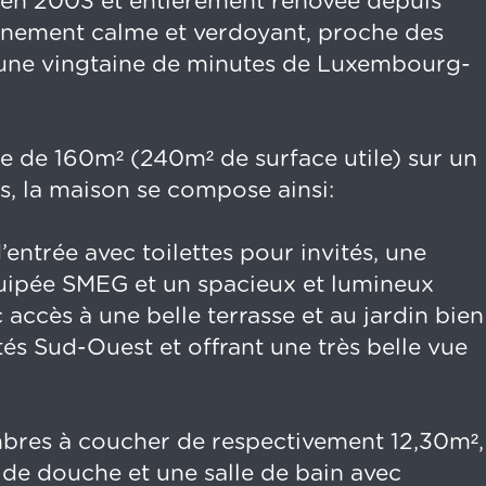
e en 2003 et entièrement rénovée depuis
nnement calme et verdoyant, proche des
une vingtaine de minutes de Luxembourg-
le de 160m² (240m² de surface utile) sur un
is, la maison se compose ainsi:
’entrée avec toilettes pour invités, une
uipée SMEG et un spacieux et lumineux
accès à une belle terrasse et au jardin bien
és Sud-Ouest et offrant une très belle vue
mbres à coucher de respectivement 12,30m²,
e de douche et une salle de bain avec