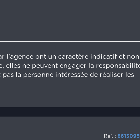
__________________________________
r l'agence ont un caractère indicatif et non
, elles ne peuvent engager la responsabilit
 pas la personne intéressée de réaliser les
Ref. :
8613095