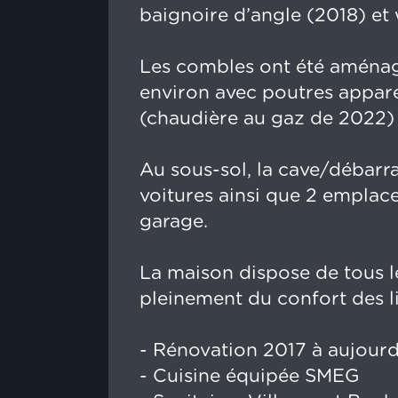
baignoire d’angle (2018) et 
Les combles ont été aménag
environ avec poutres apparen
(chaudière au gaz de 2022)
Au sous-sol, la cave/débarr
voitures ainsi que 2 emplac
garage.
La maison dispose de tous l
pleinement du confort des l
- Rénovation 2017 à aujourd
- Cuisine équipée SMEG