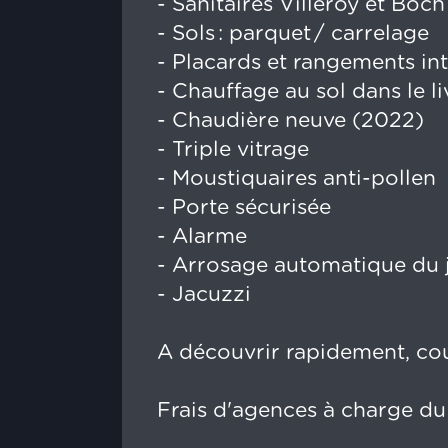
- Sanitaires Villeroy et Boch
- Sols : parquet / carrelage
- Placards et rangements in
- Chauffage au sol dans le li
- Chaudière neuve (2022)
- Triple vitrage
- Moustiquaires anti-pollen
- Porte sécurisée
- Alarme
- Arrosage automatique du 
- Jacuzzi
A découvrir rapidement, co
Frais d'agences à charge du