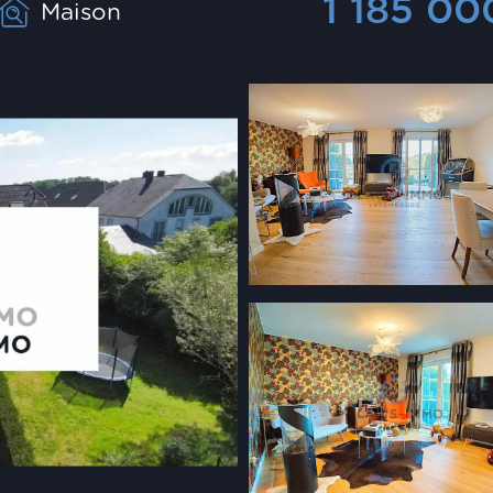
1 185 0
Maison