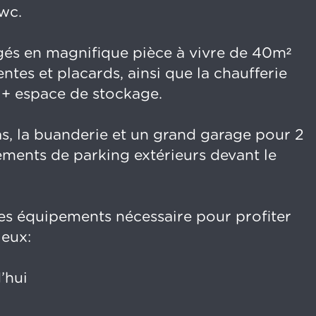
wc.
és en magnifique pièce à vivre de 40m²
tes et placards, ainsi que la chaufferie
 + espace de stockage.
as, la buanderie et un grand garage pour 2
ements de parking extérieurs devant le
es équipements nécessaire pour profiter
ieux:
’hui