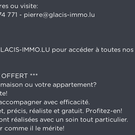
s ou visite:
74 771 - pierre@glacis-immo.lu
CIS-IMMO.LU pour accéder à toutes nos
 OFFERT ***
 maison ou votre appartement?
te!
ccompagner avec efficacité.
 précis, réaliste et gratuit. Profitez-en!
 réalisées avec un soin tout particulier.
r comme il le mérite!