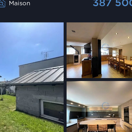
387 5
Maison