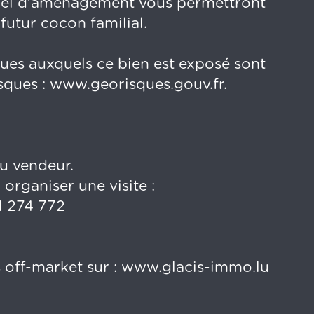
tiel d'aménagement vous permettront
futur cocon familial.
ques auxquels ce bien est exposé sont
isques : www.georisques.gouv.fr.
du vendeur.
organiser une visite :
1 274 772
 off-market sur : www.glacis-immo.lu