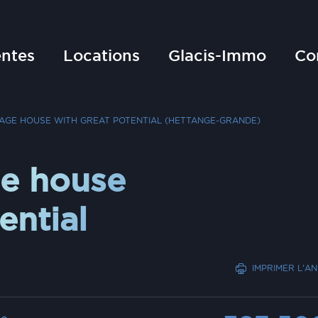
ntes
Locations
Glacis-Immo
Co
LAGE HOUSE WITH GREAT POTENTIAL (HETTANGE-GRANDE)
ge house
ential
IMPRIMER L'A