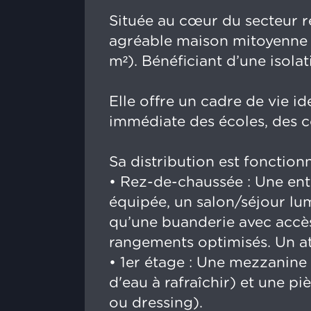
Située au cœur du secteur r
agréable maison mitoyenne d
m²). Bénéficiant d’une isola
Elle offre un cadre de vie id
immédiate des écoles, des c
Sa distribution est fonctionn
• Rez-de-chaussée : Une ent
équipée, un salon/séjour lum
qu’une buanderie avec accès
rangements optimisés. Un at
• 1er étage : Une mezzanine
d'eau à rafraîchir) et une p
ou dressing).