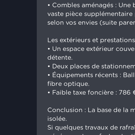
• Combles aménagés : Une b
vaste pièce supplémentaire 
selon vos envies (suite paren
Les extérieurs et prestations
• Un espace extérieur couve
détente.
• Deux places de stationnem
• Équipements récents : Ba
fibre optique.
• Faible taxe foncière : 786 
Conclusion : La base de la m
isolée.
Si quelques travaux de rafra