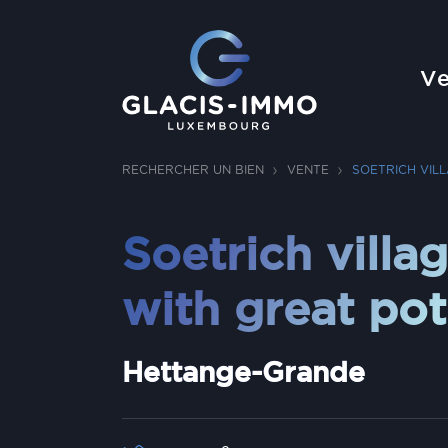
Ve
RECHERCHER UN BIEN
VENTE
SOETRICH VIL
Soetrich villa
with great pot
Hettange-Grande