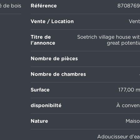
é de bois
Référence
8708769
Vente / Location
Vent
Titre de
Soetrich village house wi
l'annonce
great potenti
Nombre de pièces
Nombre de chambres
Surface
177,00 
disponibilté
À conveni
Nature
Maiso
Adoucisseur d'ea