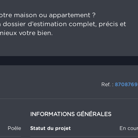
otre maison ou appartement ?
 dossier d’estimation complet, précis et
 mieux votre bien.
Ref. :
8708769
INFORMATIONS GÉNÉRALES
Poêle
Statut du projet
En cour