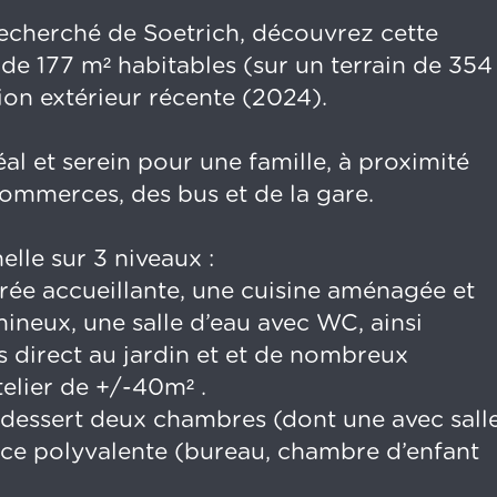
echerché de Soetrich, découvrez cette
e 177 m² habitables (sur un terrain de 354
tion extérieur récente (2024).
éal et serein pour une famille, à proximité
ommerces, des bus et de la gare.
elle sur 3 niveaux :
rée accueillante, une cuisine aménagée et
ineux, une salle d’eau avec WC, ainsi
 direct au jardin et et de nombreux
elier de +/-40m² .
 dessert deux chambres (dont une avec sall
ièce polyvalente (bureau, chambre d’enfant