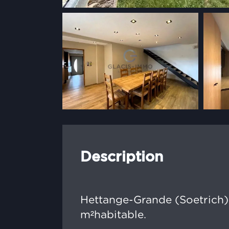
Description
Hettange-Grande (Soetrich) :
m²habitable.