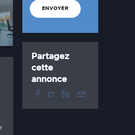
Partagez
cette
annonce
e