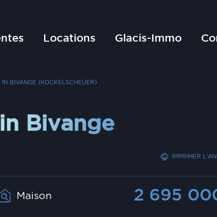
ntes
Locations
Glacis-Immo
Co
 IN BIVANGE (KOCKELSCHEUER)
in Bivange
IMPRIMER L'A
2 695 0
Maison