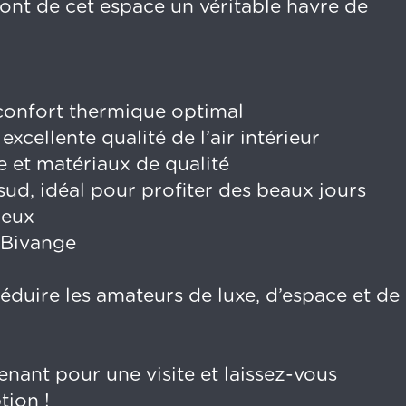
 font de cet espace un véritable havre de
confort thermique optimal
xcellente qualité de l’air intérieur
 et matériaux de qualité
 sud, idéal pour profiter des beaux jours
neux
e Bivange
éduire les amateurs de luxe, d’espace et de
nant pour une visite et laissez-vous
tion !