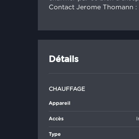
Contact Jerome Thomann : 
Détails
CHAUFFAGE
Appareil
Accès
I
Type