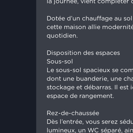
la journée, vient compléter 
Dotée d’un chauffage au sol
cette maison allie modernit
quotidien.
Disposition des espaces
Sous-sol
Le sous-sol spacieux se com
dont une buanderie, une chau
stockage et débarras. Il est
espace de rangement.
Rez-de-chaussée
Dès l’entrée, vous serez séd
lumineux, un WC séparé, ai