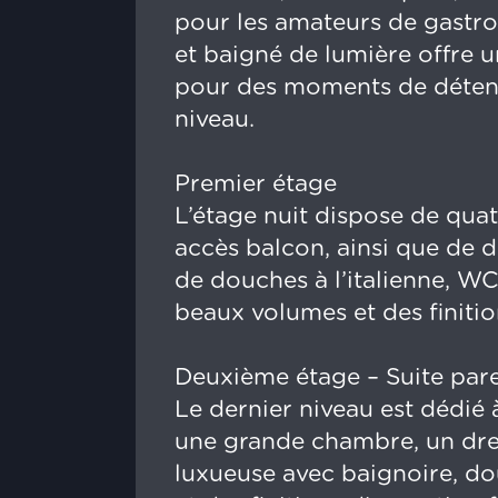
pour les amateurs de gastro
et baigné de lumière offre un
pour des moments de détent
niveau.
Premier étage
L’étage nuit dispose de qua
accès balcon, ainsi que de 
de douches à l’italienne, W
beaux volumes et des finitio
Deuxième étage – Suite par
Le dernier niveau est dédié
une grande chambre, un dres
luxueuse avec baignoire, do