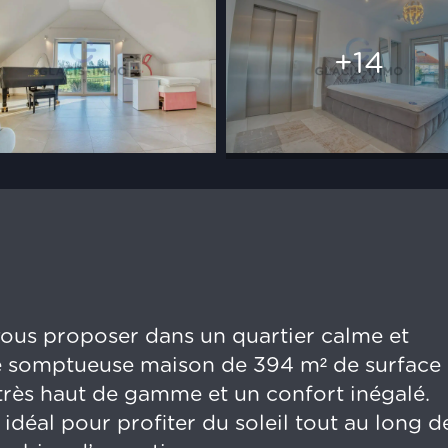
+14
 vous proposer dans un quartier calme et
te somptueuse maison de 394 m² de surface
 très haut de gamme et un confort inégalé.
 idéal pour profiter du soleil tout au long d