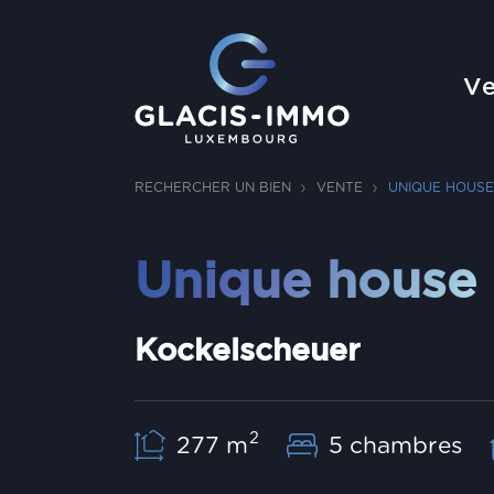
Ve
RECHERCHER UN BIEN
VENTE
UNIQUE HOUSE
Unique house 
Kockelscheuer
2
277 m
5 chambres