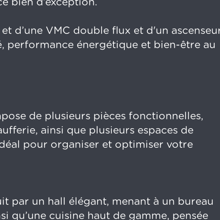
ce bien d’exception.
 et d’une VMC double flux et d'un ascenseur
é, performance énergétique et bien-être au
pose de plusieurs pièces fonctionnelles,
fferie, ainsi que plusieurs espaces de
 idéal pour organiser et optimiser votre
uit par un hall élégant, menant à un bureau
nsi qu’une cuisine haut de gamme, pensée