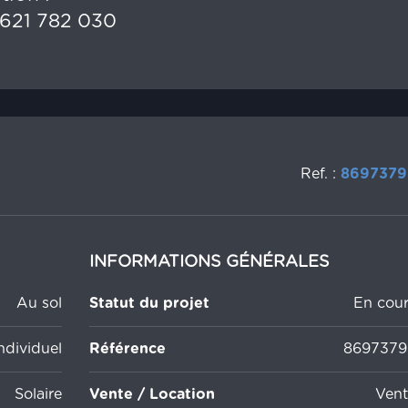
621 782 030
Ref. :
8697379
INFORMATIONS GÉNÉRALES
Au sol
Statut du projet
En cour
ndividuel
Référence
8697379
Solaire
Vente / Location
Vent