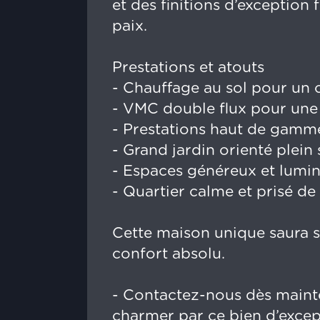
et des finitions d’exception
paix.
Prestations et atouts
- Chauffage au sol pour un 
- VMC double flux pour une e
- Prestations haut de gamme
- Grand jardin orienté plein
- Espaces généreux et lumi
- Quartier calme et prisé d
Cette maison unique saura s
confort absolu.
- Contactez-nous dès mainte
charmer par ce bien d’excep