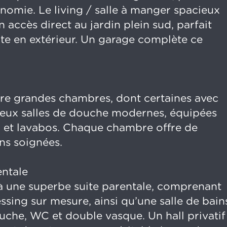
nomie. Le living / salle à manger spacieux
 accès direct au jardin plein sud, parfait
e en extérieur. Un garage complète ce
tre grandes chambres, dont certaines avec
deux salles de douche modernes, équipées
C et lavabos. Chaque chambre offre de
ns soignées.
entale
 à une superbe suite parentale, comprenant
sing sur mesure, ainsi qu’une salle de bain
uche, WC et double vasque. Un hall privatif