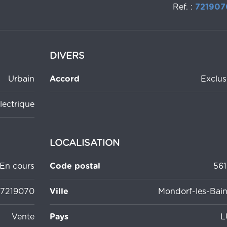
Ref. :
721907
DIVERS
Urbain
Accord
Exclus
lectrique
LOCALISATION
En cours
Code postal
561
7219070
Ville
Mondorf-les-Bain
Vente
Pays
L