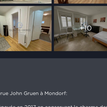
+10
 rue John Gruen à Mondorf: