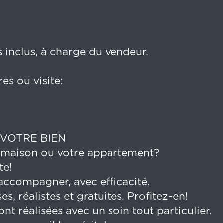
 inclus, à charge du vendeur.
s ou visite:
 VOTRE BIEN
 maison ou votre appartement?
te!
ccompagner, avec efficacité.
s, réalistes et gratuites. Profitez-en!
 réalisées avec un soin tout particulier.