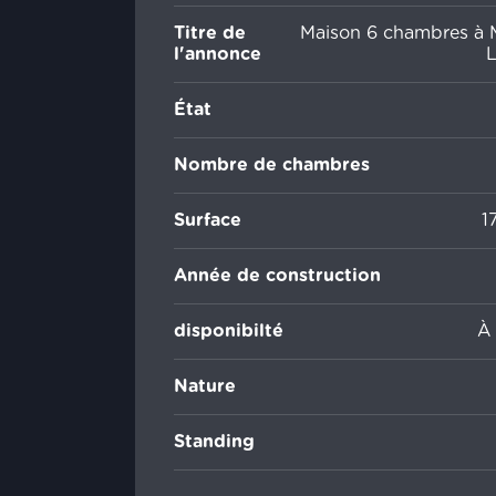
Titre de
Maison 6 chambres à 
l'annonce
L
État
Nombre de chambres
Surface
1
Année de construction
disponibilté
À 
Nature
Standing