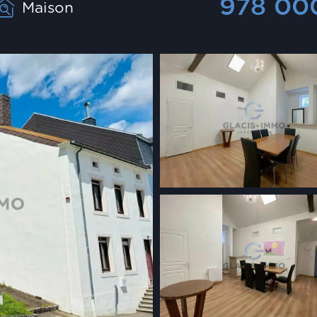
978 0
Maison