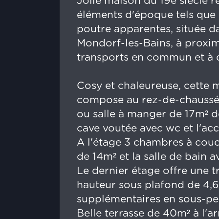
Jolie maison du 19e siècle 
éléments d'époque tels que 
poutre apparentes, située d
Mondorf-les-Bains, à proxi
transports en commun et à 
Cosy et chaleureuse, cette 
compose au rez-de-chaussée
ou salle à manger de 17m² d
cave voutée avec wc et l'acc
A l'étage 3 chambres à couch
de 14m² et la salle de bain 
Le dernier étage offre une tr
hauteur sous plafond de 4,
supplémentaires en sous-pen
Belle terrasse de 40m² à l'a