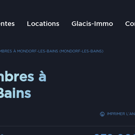
ntes
Locations
Glacis-Immo
Co
MBRES À MONDORF-LES-BAINS (MONDORF-LES-BAINS)
mbres à
Bains
IMPRIMER L'A