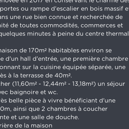
rénovée en 2017 en conservant le charme de
portes ou rampe d'escalier en bois massif e
ans une rue bien connue et recherchée de
mité de toutes commodités, commerces et
quelques minutes à peine du centre thermal
maison de 170m² habitables environ se
 d'un hall d'entrée, une première chambre
onnant sur la cuisine équipée séparée, une
ès à la terrasse de 40m².
er (11,60m² - 12,44m² - 13,18m²) un séjour
avec baignoire et wc.
ès belle pièce à vivre bénéficiant d'une
60m, ainsi que 2 chambres à coucher
te et une salle de douche.
rrière de la maison