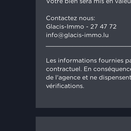
Votre bien sera mis en valeu
Contactez nous:
Glacis-Immo - 27 47 72
info@glacis-immo.lu
______________________
Les informations fournies pa
contractuel. En conséquence
de l'agence et ne dispensent
vérifications.