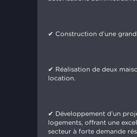
✔ Construction d’une grande
✔ Réalisation de deux maiso
location.
✔ Développement d’un projet
logements, offrant une exce
secteur à forte demande rési