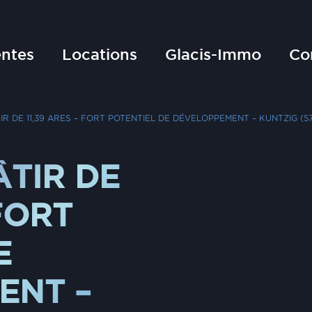
ntes
Locations
Glacis-Immo
Co
IR DE 11,39 ARES – FORT POTENTIEL DE DÉVELOPPEMENT – KUNTZIG (5
ÂTIR DE
 FORT
E
ENT –