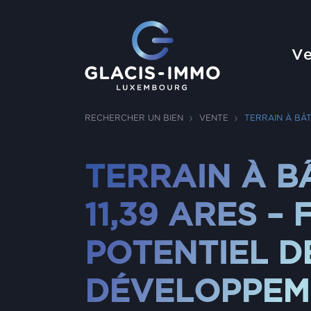
Ve
RECHERCHER UN BIEN
VENTE
TERRAIN À BÂT
TERRAIN À B
11,39 ARES –
POTENTIEL D
DÉVELOPPEM