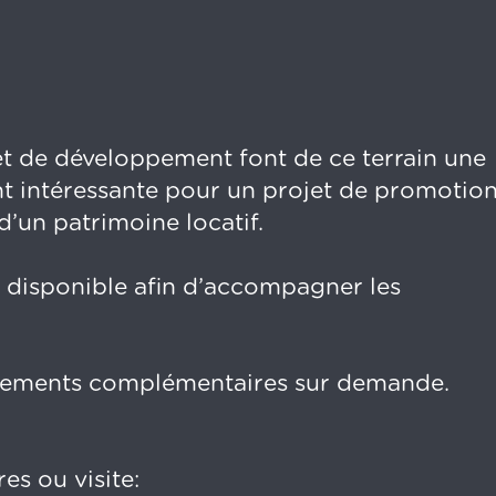
 et de développement font de ce terrain une
t intéressante pour un projet de promotio
’un patrimoine locatif.
 disponible afin d’accompagner les
gnements complémentaires sur demande.
s ou visite: