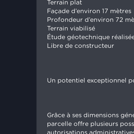
Terrain plat
Façade d’environ 17 mètres
Profondeur d’environ 72 mè
Terrain viabilisé
Étude géotechnique réalisé
Libre de constructeur
Un potentiel exceptionnel po
Grâce à ses dimensions génér
parcelle offre plusieurs pos
autorisations administrative