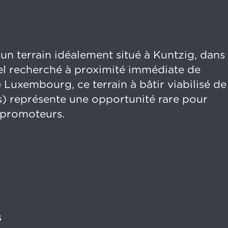
un terrain idéalement situé à Kuntzig, dans
el recherché à proximité immédiate de
e Luxembourg, ce terrain à bâtir viabilisé de
es) représente une opportunité rare pour
t promoteurs.
s