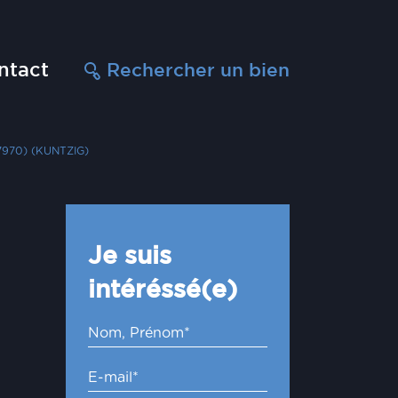
ntact
Rechercher un bien
7970) (KUNTZIG)
Je suis
intéréssé(e)