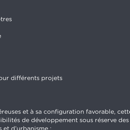
tres
e
ur différents projets
euses et à sa configuration favorable, cett
sibilités de développement sous réserve des
s et d’urbanisme :