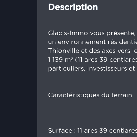
Description
Glacis-Immo vous présente, 
un environnement résidenti
Thionville et des axes vers l
1 139 m² (11 ares 39 centiar
particuliers, investisseurs e
Caractéristiques du terrain
Surface : 11 ares 39 centiare