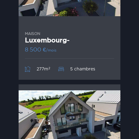
MAISON
Luxembourg-
8 500
€
/mois
2
277m
5 chambres