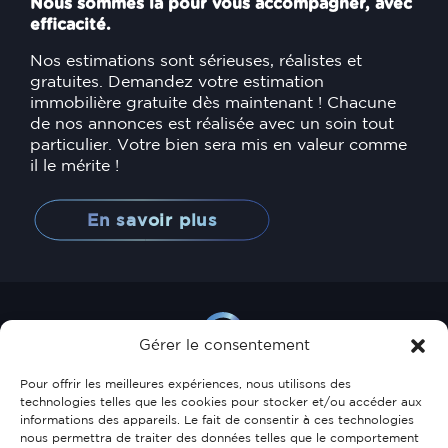
Nous sommes là pour vous accompagner, avec
efficacité.
Nos estimations sont sérieuses, réalistes et
gratuites. Demandez votre estimation
immobilière gratuite dès maintenant ! Chacune
de nos annonces est réalisée avec un soin tout
particulier. Votre bien sera mis en valeur comme
il le mérite !
En savoir plus
Gérer le consentement
Pour offrir les meilleures expériences, nous utilisons des
technologies telles que les cookies pour stocker et/ou accéder aux
informations des appareils. Le fait de consentir à ces technologies
35, allée Scheffer
nous permettra de traiter des données telles que le comportement